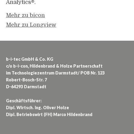
Analytics®.
Mehr zu bicon
Mehr zu Longview
b-i-tec GmbH & Co. KG
c/o b-i-con, Hildenbrand & Holze Partnerschaft
im Technologiezentrum Darmstadt/ POB Nr. 123
Robert-Bosch-Str. 7
D-64293 Darmstadt
Geschäftsführer:
Dipl. Wirtsch. Ing. Oliver Holze
Dipl. Betriebswirt (FH) Marco Hildenbrand