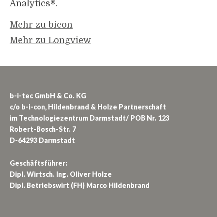
Analytics®.
Mehr zu bicon
Mehr zu Longview
b-i-tec GmbH & Co. KG
c/o b-i-con, Hildenbrand & Holze Partnerschaft
im Technologiezentrum Darmstadt/ POB Nr. 123
Robert-Bosch-Str. 7
D-64293 Darmstadt
Geschäftsführer:
Dipl. Wirtsch. Ing. Oliver Holze
Dipl. Betriebswirt (FH) Marco Hildenbrand