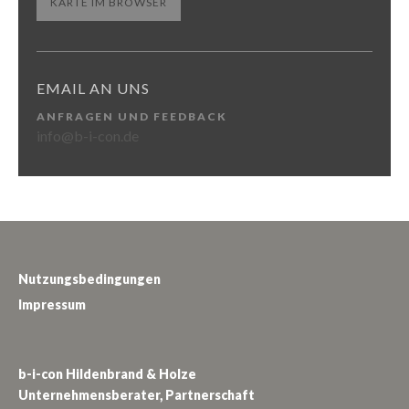
KARTE IM BROWSER
EMAIL AN UNS
ANFRAGEN UND FEEDBACK
info@b-i-con.de
Nutzungsbedingungen
Impressum
b-i-con Hildenbrand & Holze
Unternehmensberater, Partnerschaft